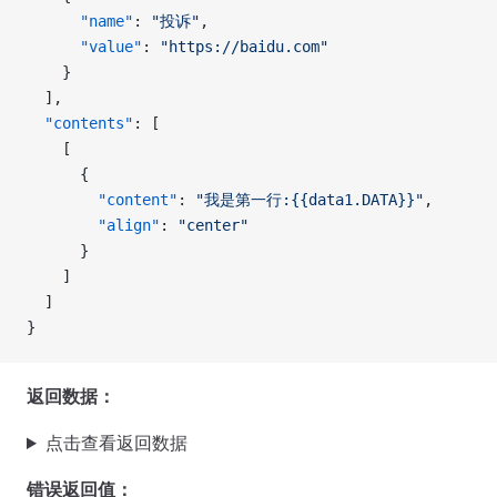
      "name"
: 
"投诉"
, 
      "value"
: 
"https://baidu.com"
    }
  ], 
  "contents"
: [
    [
      {
        "content"
: 
"我是第一行:{{data1.DATA}}"
, 
        "align"
: 
"center"
      }
    ]
  ]
}
返回数据：
点击查看返回数据
错误返回值：