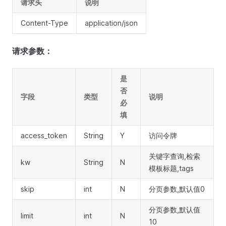
请求头
说明
Content-Type
application/json
请求参数：
是
否
字段
类型
说明
必
填
access_token
String
Y
访问令牌
关键字查询,检索
kw
String
N
模板标题,tags
skip
int
N
分页参数,默认值0
分页参数,默认值
limit
int
N
10