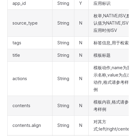
app_id
String
Y
应用标识
枚举,NATIVE/ISV,默
source_type
String
N
认值为NATIVE,ISV
应用时传ISV
tags
String
N
标签信息,用于检索
title
String
N
模板标题
模板动作,name为显
示名称,value为点击
actions
String
N
动作,格式请参考样
例
模板内容,格式请参
contents
String
N
考样例
对其方
contents.align
String
N
式:left/right/center