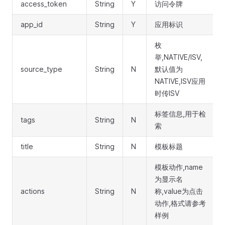
access_token
String
Y
访问令牌
app_id
String
Y
应用标识
枚
举,NATIVE/ISV,
source_type
String
N
默认值为
NATIVE,ISV应用
时传ISV
标签信息,用于检
tags
String
N
索
title
String
N
模板标题
模板动作,name
为显示名
actions
String
N
称,value为点击
动作,格式请参考
样例