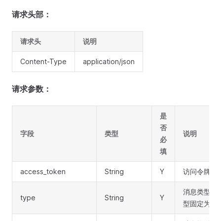
请求头部：
请求头
说明
Content-Type
application/json
请求参数：
是
否
字段
类型
说明
必
填
access_token
String
Y
访问令牌
消息类型,
type
String
Y
型固定为temp