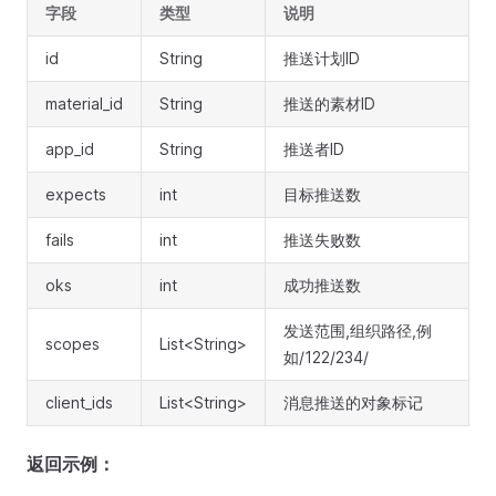
字段
类型
说明
id
String
推送计划ID
material_id
String
推送的素材ID
app_id
String
推送者ID
expects
int
目标推送数
fails
int
推送失败数
oks
int
成功推送数
发送范围,组织路径,例
scopes
List<String>
如/122/234/
client_ids
List<String>
消息推送的对象标记
返回示例：