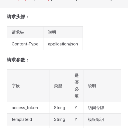
请求头部：
请求头
说明
Content-Type
application/json
请求参数：
是
否
字段
类型
说明
必
填
access_token
String
Y
访问令牌
templateId
String
Y
模板标识