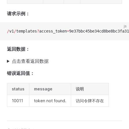
请求示例：
js
/
v1
/
templates
?
access_token
=
9e37bbc45be34cd8be8bc3fa31
返回数据：
点击查看返回数据
错误返回值：
status
message
说明
10011
token not found.
访问令牌不存在