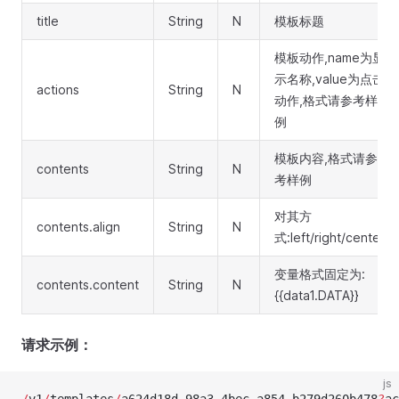
title
String
N
模板标题
模板动作,name为显
示名称,value为点击
actions
String
N
动作,格式请参考样
例
模板内容,格式请参
contents
String
N
考样例
对其方
contents.align
String
N
式:left/right/center
变量格式固定为:
contents.content
String
N
{{data1.DATA}}
请求示例：
js