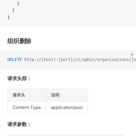
    }
  }
}
组织删除
js
DELETE
 http
:
//{host}:{port}/v1/admin/organizations/{o
请求头部：
请求头
说明
Content-Type
application/json
请求参数：