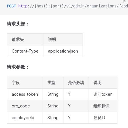
js
POST
 http
:
//{host}:{port}/v1/admin/organizations/{cod
请求头部：
请求头
说明
Content-Type
application/json
请求参数：
字段
类型
是否必填
说明
access_token
String
Y
访问token
org_code
String
Y
组织标识
employeeId
String
Y
雇员ID