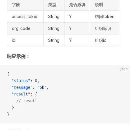
字段
类型
是否必填
说明
access_token
String
Y
访问token
org_code
String
Y
组织标识
id
String
Y
组织id
响应示例：
json
{
  "status"
: 
0
,
  "message"
: 
"ok"
,
  "result"
: {
    // result
  }
}