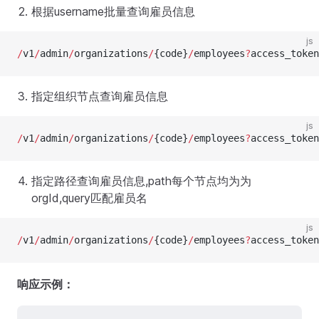
根据username批量查询雇员信息
js
/
v1
/
admin
/
organizations
/
{code}
/
employees
?
access_token
指定组织节点查询雇员信息
js
/
v1
/
admin
/
organizations
/
{code}
/
employees
?
access_token
指定路径查询雇员信息,path每个节点均为为
orgId,query匹配雇员名
js
/
v1
/
admin
/
organizations
/
{code}
/
employees
?
access_token
响应示例：