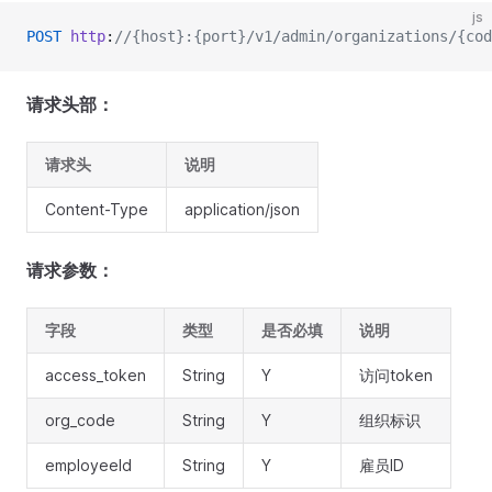
js
POST
 http
:
//{host}:{port}/v1/admin/organizations/{cod
请求头部：
请求头
说明
Content-Type
application/json
请求参数：
字段
类型
是否必填
说明
access_token
String
Y
访问token
org_code
String
Y
组织标识
employeeId
String
Y
雇员ID