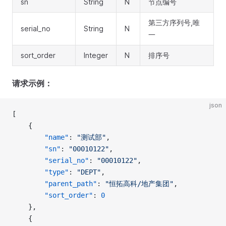
sn
String
N
节点编号
第三方序列号,唯
serial_no
String
N
一
sort_order
Integer
N
排序号
请求示例：
json
[
    {
        "name"
: 
"测试部"
, 
        "sn"
: 
"00010122"
, 
        "serial_no"
: 
"00010122"
, 
        "type"
: 
"DEPT"
, 
        "parent_path"
: 
"恒拓高科/地产集团"
, 
        "sort_order"
: 
0
    }, 
    {