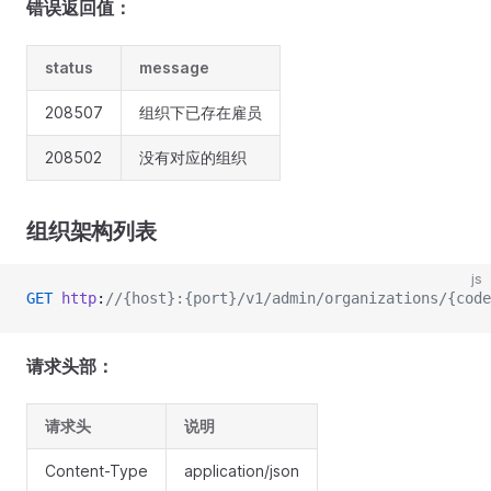
错误返回值：
status
message
208507
组织下已存在雇员
208502
没有对应的组织
组织架构列表
js
GET
 http
:
//{host}:{port}/v1/admin/organizations/{code
请求头部：
请求头
说明
Content-Type
application/json