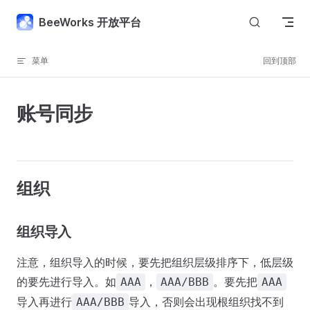
Skip to content
BeeWorks 开放平台
菜单
回到顶部
账号同步
组织
组织导入
注意，组织导入的时候，要先把组织层级排序下，低层级
的要先进行导入。如
，
。要先把
AAA
AAA/BBB
AAA
导入再进行
导入，否则会出现根组织找不到
AAA/BBB