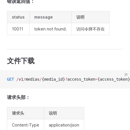
错误返回值：
status
message
说明
10011
token not found.
访问令牌不存在
文件下载
js
GET
 /
v1
/
medias
/
{media_id}
?
access_token
=
{access_token}
请求头部：
请求头
说明
Content-Type
application/json