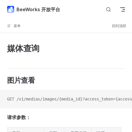
Skip to content
BeeWorks 开放平台
菜单
回到顶部
媒体查询
图片查看
GET /v1/medias/images/{media_id}?access_token
请求参数：