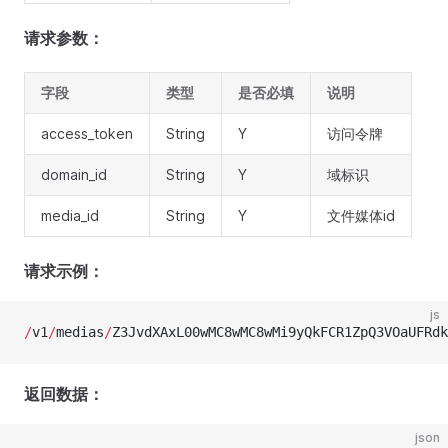
请求参数：
字段
类型
是否必填
说明
access_token
String
Y
访问令牌
domain_id
String
Y
域标识
media_id
String
Y
文件媒体id
请求示例：
js
/
v1
/
medias
/
Z3JvdXAxL00wMC8wMC8wMi9yQkFCR1ZpQ3VOaUFRdk
返回数据：
json