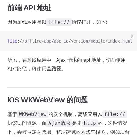
前端 API 地址
因为离线应用是以
协议打开，如下:
file://
js
file
:
//offline-app/app_id/version/mobile/index.html
所以，在离线应用中，Ajax 请求的 api 地址，切勿使用
相对路径，请使用
全路径
。
iOS WKWebView 的问题
基于
的安全机制，离线应用以
WKWebView
file://
协议访问资源，而
是走
的，这种情况
Ajax请求
http
下，会被认定为跨域。解决跨域的方式有很多，例如后台