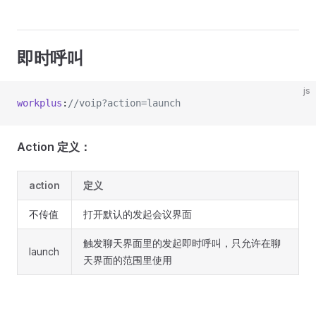
即时呼叫
js
workplus
:
//voip?action=launch
Action 定义：
action
定义
不传值
打开默认的发起会议界面
触发聊天界面里的发起即时呼叫，只允许在聊
launch
天界面的范围里使用