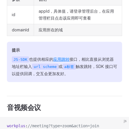
appId，具体值，请登录管理后台，在应用
id
管理栏目点击该应用即可查看
domainId
应用所在的域
提示
也提供相应的
应用跳转
接口，相比直接从浏览器
JS-SDK
地址栏输入
或
触发跳转，SDK 接口可
url scheme
a标签
以提供回调，交互会更加友好。
音视频会议
js
workplus
:
//meeting?type=zoom&action=join