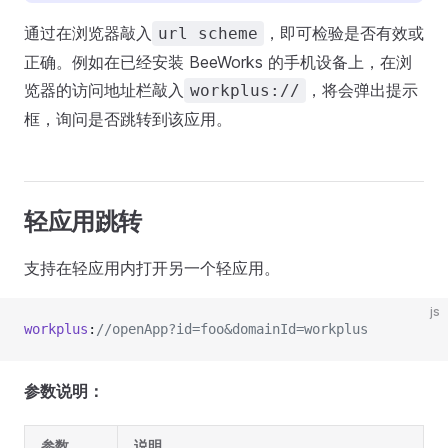
通过在浏览器敲入
，即可检验是否有效或
url scheme
正确。例如在已经安装 BeeWorks 的手机设备上，在浏
览器的访问地址栏敲入
，将会弹出提示
workplus://
框，询问是否跳转到该应用。
轻应用跳转
支持在轻应用内打开另一个轻应用。
js
workplus
:
//openApp?id=foo&domainId=workplus
参数说明：
参数
说明